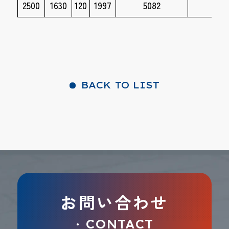
2500
1630
120
1997
5082
dxf
BACK TO LIST
お問い合わせ
CONTACT
●