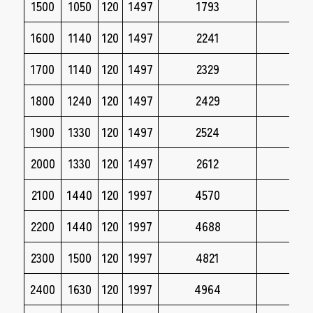
1500
1050
120
1497
1793
dxf
1600
1140
120
1497
2241
dxf
1700
1140
120
1497
2329
dxf
1800
1240
120
1497
2429
dxf
1900
1330
120
1497
2524
dxf
2000
1330
120
1497
2612
dxf
2100
1440
120
1997
4570
dxf
2200
1440
120
1997
4688
dxf
2300
1500
120
1997
4821
dxf
2400
1630
120
1997
4964
dxf