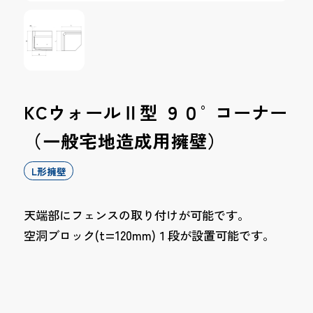
KCウォールⅡ型 ９０°コーナー
（一般宅地造成用擁壁）
L形擁壁
天端部にフェンスの取り付けが可能です。
空洞ブロック(t=120mm)１段が設置可能です。