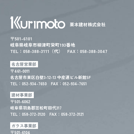
栗本建材株式会社
〒501-6101
岐阜県岐阜市柳津町栄町193番地
TEL：
058-388-3111（代）
FAX：058-388-3047
名古屋営業部
〒461-0011
名古屋市東区白壁3-12-13 中産連ビル新館5F
TEL：
052-934-7650
FAX：052-934-7651
建材事業部
〒501-6062
岐阜県羽島郡笠松町田代317
TEL：
058-372-3120
FAX：058-372-3121
ガラス事業部
〒501-6104