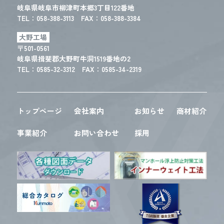
岐阜県岐阜市柳津町本郷3丁目122番地
TEL：
058-388-3113
FAX：058-388-3384
大野工場
〒501-0561
岐阜県揖斐郡大野町牛洞1519番地の2
TEL：
0585-32-3312
FAX：0585-34-2319
トップページ
会社案内
お知らせ
商材紹介
事業紹介
お問い合わせ
採用