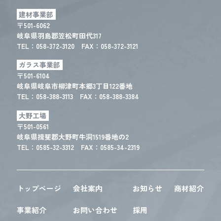
建材事業部
〒501-6062
岐阜県羽島郡笠松町田代317
TEL：
058-372-3120
FAX：058-372-3121
ガラス事業部
〒501-6104
岐阜県岐阜市柳津町本郷3丁目122番地
TEL：
058-388-3113
FAX：058-388-3384
大野工場
〒501-0561
岐阜県揖斐郡大野町牛洞1519番地の2
TEL：
0585-32-3312
FAX：0585-34-2319
トップページ
会社案内
お知らせ
商材紹介
事業紹介
お問い合わせ
採用