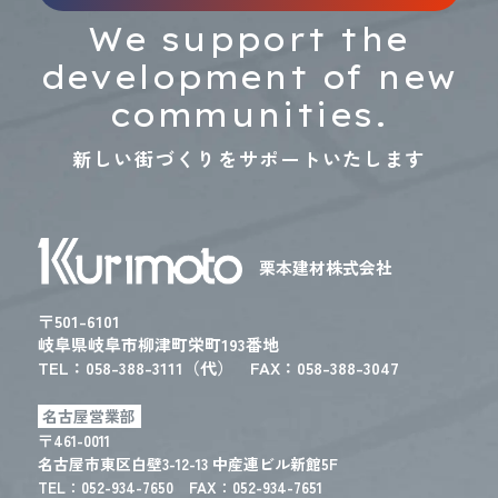
We support the
development of new
communities.
新しい街づくりをサポートいたします
栗本建材株式会社
〒501-6101
岐阜県岐阜市柳津町栄町193番地
TEL：
058-388-3111（代）
FAX：058-388-3047
名古屋営業部
〒461-0011
名古屋市東区白壁3-12-13 中産連ビル新館5F
TEL：
052-934-7650
FAX：052-934-7651