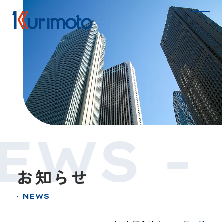
EWS -
お知らせ
NEWS
●