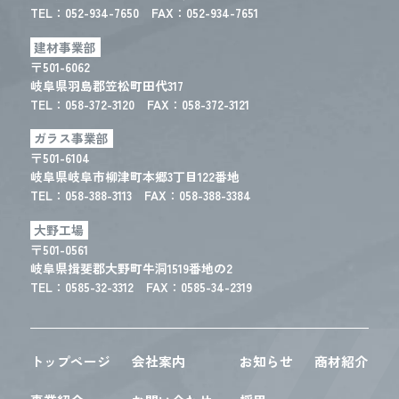
TEL：
052-934-7650
FAX：052-934-7651
建材事業部
〒501-6062
岐阜県羽島郡笠松町田代317
TEL：
058-372-3120
FAX：058-372-3121
ガラス事業部
〒501-6104
岐阜県岐阜市柳津町本郷3丁目122番地
TEL：
058-388-3113
FAX：058-388-3384
大野工場
〒501-0561
岐阜県揖斐郡大野町牛洞1519番地の2
TEL：
0585-32-3312
FAX：0585-34-2319
トップページ
会社案内
お知らせ
商材紹介