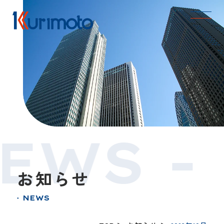
EWS -
お知らせ
NEWS
●