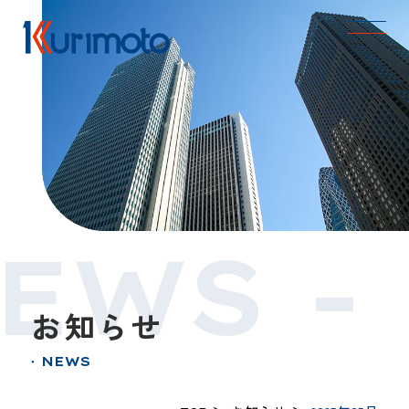
EWS -
お知らせ
NEWS
●