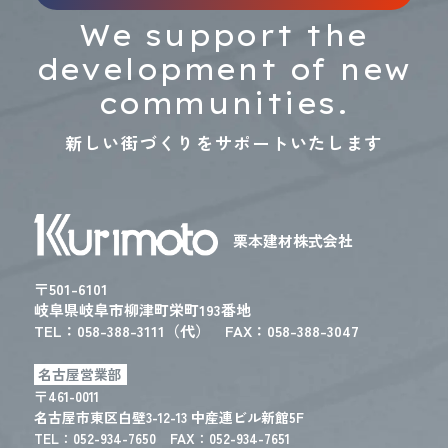
We support the
development of new
communities.
新しい街づくりをサポートいたします
栗本建材株式会社
〒501-6101
岐阜県岐阜市柳津町栄町193番地
TEL：
058-388-3111（代）
FAX：058-388-3047
名古屋営業部
〒461-0011
名古屋市東区白壁3-12-13 中産連ビル新館5F
TEL：
052-934-7650
FAX：052-934-7651