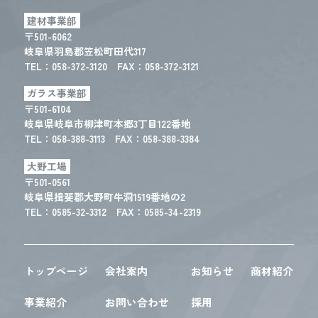
建材事業部
〒501-6062
岐阜県羽島郡笠松町田代317
TEL：
058-372-3120
FAX：058-372-3121
ガラス事業部
〒501-6104
岐阜県岐阜市柳津町本郷3丁目122番地
TEL：
058-388-3113
FAX：058-388-3384
大野工場
〒501-0561
岐阜県揖斐郡大野町牛洞1519番地の2
TEL：
0585-32-3312
FAX：0585-34-2319
トップページ
会社案内
お知らせ
商材紹介
事業紹介
お問い合わせ
採用