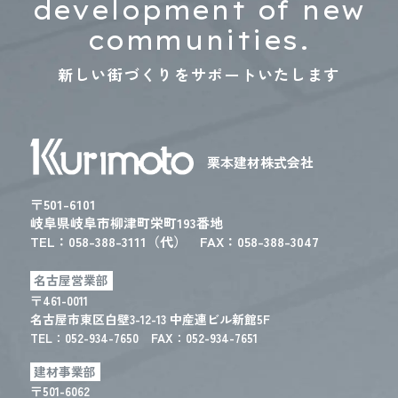
development of new
communities.
新しい街づくりをサポートいたします
栗本建材株式会社
〒501-6101
岐阜県岐阜市柳津町栄町193番地
TEL：
058-388-3111（代）
FAX：058-388-3047
名古屋営業部
〒461-0011
名古屋市東区白壁3-12-13 中産連ビル新館5F
TEL：
052-934-7650
FAX：052-934-7651
建材事業部
〒501-6062