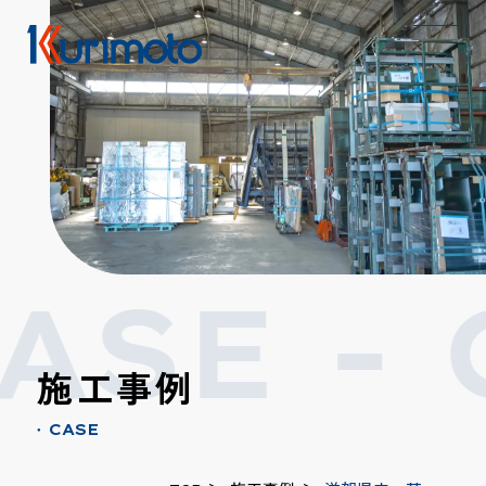
ASE -
施工事例
CASE
●