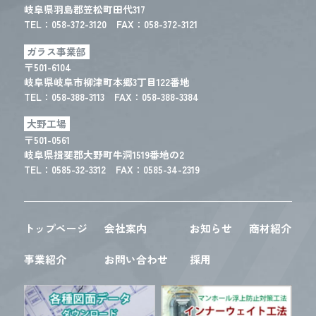
岐阜県羽島郡笠松町田代317
TEL：
058-372-3120
FAX：058-372-3121
ガラス事業部
〒501-6104
岐阜県岐阜市柳津町本郷3丁目122番地
TEL：
058-388-3113
FAX：058-388-3384
大野工場
〒501-0561
岐阜県揖斐郡大野町牛洞1519番地の2
TEL：
0585-32-3312
FAX：0585-34-2319
トップページ
会社案内
お知らせ
商材紹介
事業紹介
お問い合わせ
採用