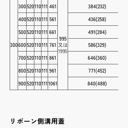
300
520
110
111
461
384(232)
400
520
110
111
561
436(258)
500
520
110
111
661
491(284)
995
300
600
520
110
111
761
又は
586(329)
1995
700
520
110
111
861
646(360)
800
520
110
111
961
771(452)
900
520
110
111
1061
840(488)
リボーン側溝用蓋