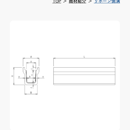
TOP
＞
商材紹介
＞
リボーン側溝