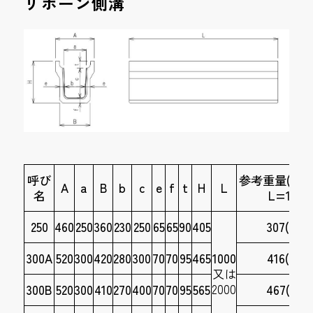
リボーン側溝
呼び
参考重量(kg)
A
a
B
b
c
e
f
t
H
L
名
L=1000
250
460
250
360
230
250
65
65
90
405
307(154)
300A
520
300
420
280
300
70
70
95
465
1000
416(208)
又は
2000
300B
520
300
410
270
400
70
70
95
565
467(234)