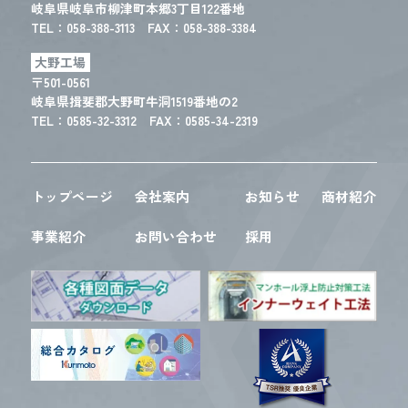
岐阜県岐阜市柳津町本郷3丁目122番地
TEL：
058-388-3113
FAX：058-388-3384
大野工場
〒501-0561
岐阜県揖斐郡大野町牛洞1519番地の2
TEL：
0585-32-3312
FAX：0585-34-2319
トップページ
会社案内
お知らせ
商材紹介
事業紹介
お問い合わせ
採用