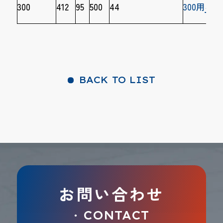
300
412
95
500
44
300用
BACK TO LIST
お問い合わせ
CONTACT
●