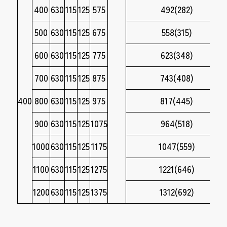
400
630
115
125
575
492(282)
500
630
115
125
675
558(315)
600
630
115
125
775
623(348)
700
630
115
125
875
743(408)
400
800
630
115
125
975
817(445)
900
630
115
125
1075
964(518)
1000
630
115
125
1175
1047(559)
1100
630
115
125
1275
1221(646)
1200
630
115
125
1375
1312(692)