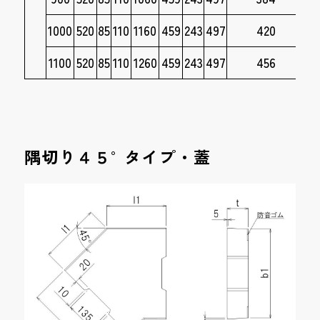
1000
520
85
110
1160
459
243
497
420
1100
520
85
110
1260
459
243
497
456
隅切り４５°タイプ・蓋