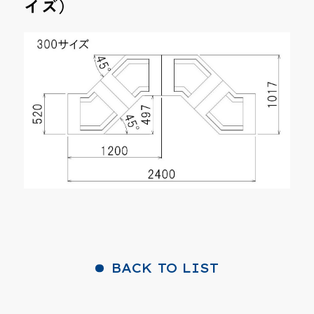
イズ）
BACK TO LIST