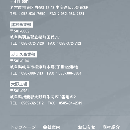
〒461-0011
名古屋市東区白壁3-12-13 中産連ビル新館5F
TEL：
052-934-7650
FAX：052-934-7651
建材事業部
〒501-6062
岐阜県羽島郡笠松町田代317
TEL：
058-372-3120
FAX：058-372-3121
ガラス事業部
〒501-6104
岐阜県岐阜市柳津町本郷3丁目122番地
TEL：
058-388-3113
FAX：058-388-3384
大野工場
〒501-0561
岐阜県揖斐郡大野町牛洞1519番地の2
TEL：
0585-32-3312
FAX：0585-34-2319
トップページ
会社案内
お知らせ
商材紹介