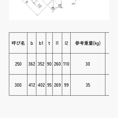
呼び名
b
b1
t
l1
l2
参考重量(kg)
製
250
362
352
90
260
110
30
300
412
402
95
269
99
35