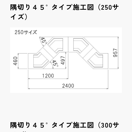
隅切り４５°タイプ施工図（250サ
イズ）
隅切り４５°タイプ施工図（300サ