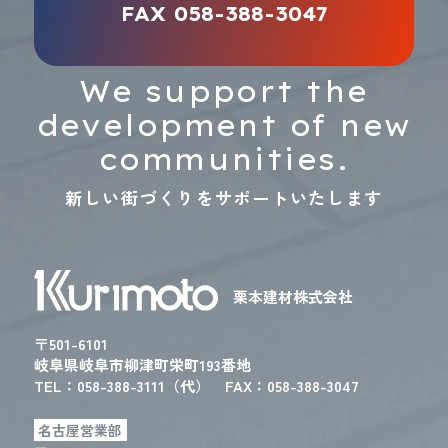
FAX 058-388-3047
We support the
development of new
communities.
新しい街づくりをサポートいたします
栗本建材株式会社
〒501-6101
岐阜県岐阜市柳津町栄町193番地
TEL：
058-388-3111（代）
FAX：058-388-3047
名古屋営業部