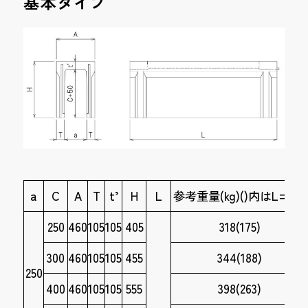
基本タイプ
a
C
A
T
t’
H
L
参考重量(kg)()内はL=995
250
460
105
105
405
318(175)
300
460
105
105
455
344(188)
250
400
460
105
105
555
398(263)