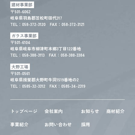
建材事業部
〒501-6062
岐阜県羽島郡笠松町田代317
TEL：
058-372-3120
FAX：058-372-3121
ガラス事業部
〒501-6104
岐阜県岐阜市柳津町本郷3丁目122番地
TEL：
058-388-3113
FAX：058-388-3384
大野工場
〒501-0561
岐阜県揖斐郡大野町牛洞1519番地の2
TEL：
0585-32-3312
FAX：0585-34-2319
トップページ
会社案内
お知らせ
商材紹介
事業紹介
お問い合わせ
採用