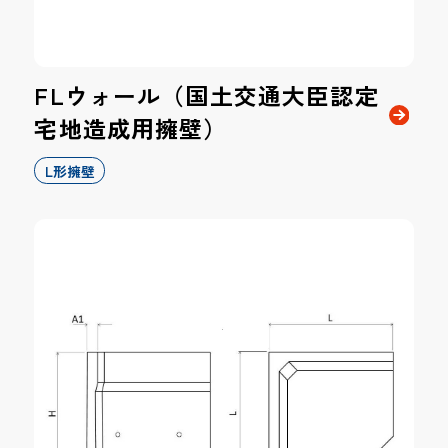
FLウォール（国土交通大臣認定
宅地造成用擁壁）
L形擁壁