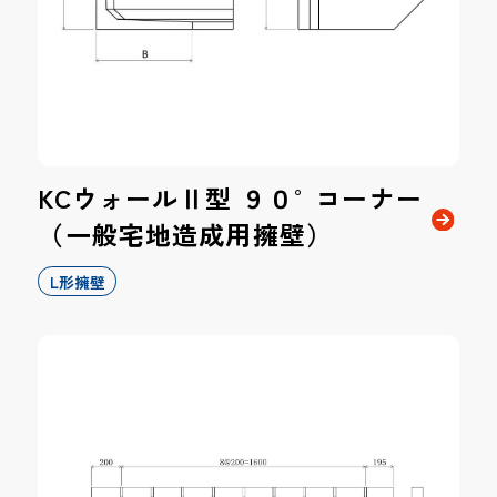
KCウォールⅡ型 ９０°コーナー
（一般宅地造成用擁壁）
L形擁壁