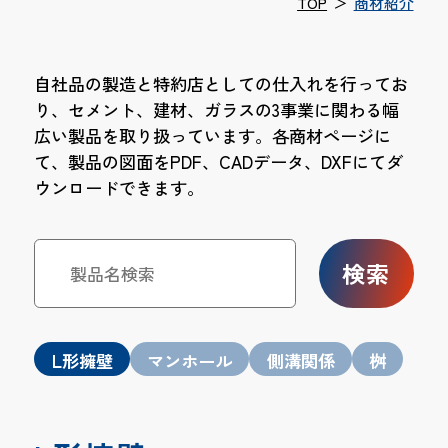
TOP
＞
商材紹介
自社品の製造と特約店としての仕入れを行ってお
り、セメント、建材、ガラスの3事業に関わる幅
広い製品を取り扱っています。各商材ページに
て、製品の図面をPDF、CADデータ、DXFにてダ
ウンロードできます。
検索
L形擁壁
マンホール
側溝関係
桝