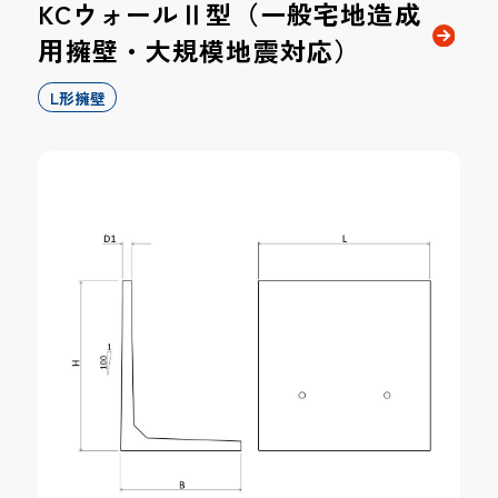
KCウォールⅡ型（一般宅地造成
用擁壁・大規模地震対応）
L形擁壁