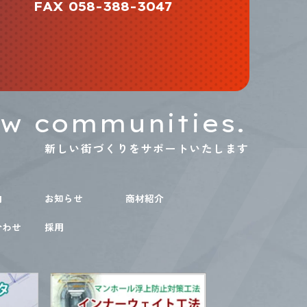
FAX 058-388-3047
ew communities.
新しい街づくりをサポートいたします
内
お知らせ
商材紹介
合わせ
採用