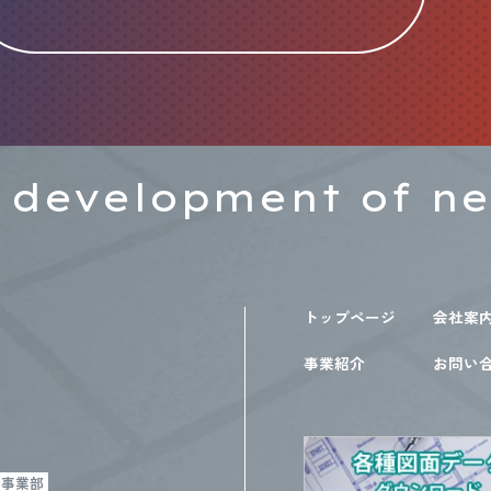
 development of n
トップページ
会社案
事業紹介
お問い
材事業部