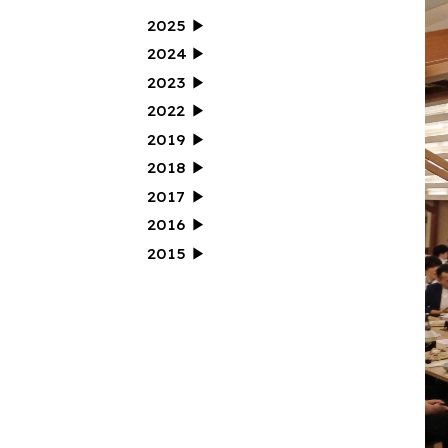
2025
12月(1)
11月(0)
10月(1)
9月(0)
2024
8月(1)
7月(1)
6月(0)
5月(1)
12月(0)
11月(0)
10月(1)
9月(0)
2023
4月(1)
3月(0)
2月(0)
1月(0)
8月(2)
7月(0)
6月(0)
5月(0)
12月(0)
11月(0)
10月(1)
9月(1)
2022
4月(0)
3月(0)
2月(0)
1月(0)
8月(0)
7月(0)
6月(0)
5月(1)
12月(0)
11月(1)
10月(0)
9月(2)
2019
4月(1)
3月(0)
2月(0)
1月(0)
8月(0)
7月(0)
6月(0)
5月(0)
12月(0)
11月(0)
10月(0)
9月(0)
2018
4月(0)
3月(0)
2月(0)
1月(0)
8月(1)
7月(0)
6月(0)
5月(0)
12月(0)
11月(0)
10月(0)
9月(0)
2017
4月(0)
3月(0)
2月(0)
1月(0)
8月(0)
7月(1)
6月(0)
5月(0)
12月(0)
11月(0)
10月(1)
9月(1)
2016
4月(0)
3月(1)
2月(1)
1月(0)
8月(1)
7月(0)
6月(0)
5月(0)
12月(0)
11月(0)
10月(2)
9月(0)
2015
4月(0)
3月(0)
2月(0)
1月(1)
8月(2)
7月(4)
6月(3)
5月(4)
12月(1)
11月(0)
10月(1)
9月(2)
4月(2)
3月(1)
2月(1)
1月(0)
8月(0)
7月(0)
6月(0)
5月(0)
4月(0)
3月(0)
2月(0)
1月(0)