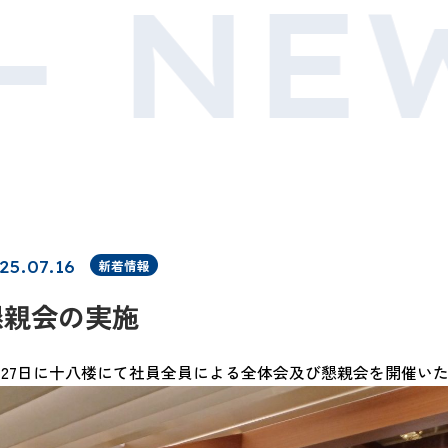
-
NEW
25.07.16
新着情報
懇親会の実施
月27日に十八楼にて社員全員による全体会及び懇親会を開催い