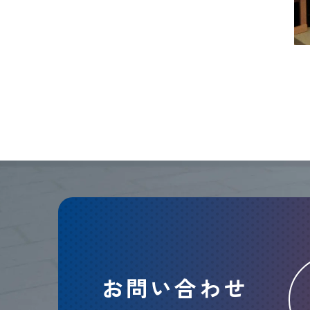
お問い合わせ