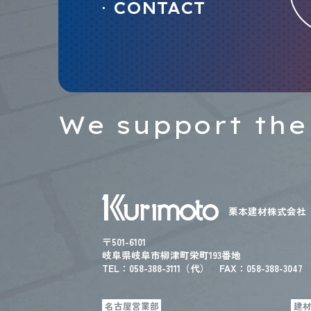
CONTACT
●
We support the
栗本建材株式会社
〒501-6101
岐阜県岐阜市柳津町栄町193番地
TEL：
058-388-3111（代）
FAX：058-388-3047
名古屋営業部
建