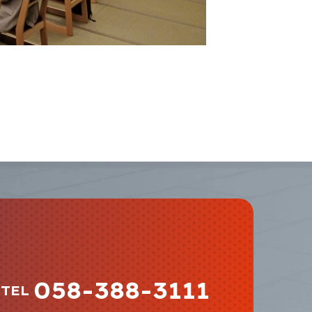
058-388-3111
TEL